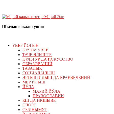
Шкенан коклаш ушно
УВЕР ЙОГЫН
КУЧЕМ УВЕР
ТАЧЕ ЯЛЫШТЕ
КУЛЬТУР ДА ИСКУССТВО
ОБРАЗОВАНИЙ
ТАЗАЛЫК
СОЦИАЛ ИЛЫШ
ЭРТЫШ ИЛЫШ ДА КРАЕВЕДЕНИЙ
МЕР ИЛЫШ
ЙӰЛА
МАРИЙ ЙӰЛА
ПРАВОСЛАВИЙ
ЕШ ДА ИКШЫВЕ
СПОРТ
СЫЛНЫМУТ