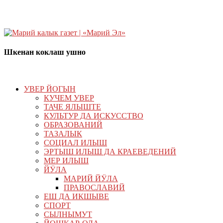
Шкенан коклаш ушно
УВЕР ЙОГЫН
КУЧЕМ УВЕР
ТАЧЕ ЯЛЫШТЕ
КУЛЬТУР ДА ИСКУССТВО
ОБРАЗОВАНИЙ
ТАЗАЛЫК
СОЦИАЛ ИЛЫШ
ЭРТЫШ ИЛЫШ ДА КРАЕВЕДЕНИЙ
МЕР ИЛЫШ
ЙӰЛА
МАРИЙ ЙӰЛА
ПРАВОСЛАВИЙ
ЕШ ДА ИКШЫВЕ
СПОРТ
СЫЛНЫМУТ