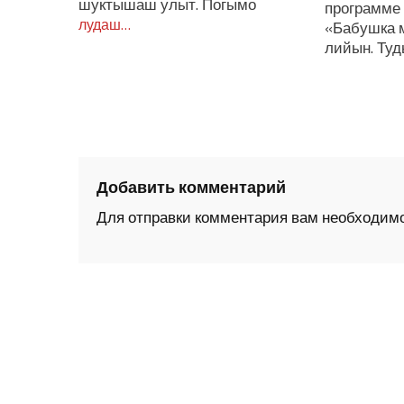
шуктышаш улыт. Погымо
программе
лудаш…
«Бабушка 
лийын. Ту
Добавить комментарий
Для отправки комментария вам необходим