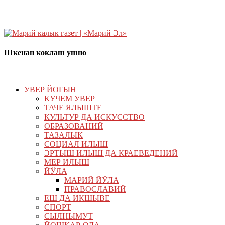
Шкенан коклаш ушно
УВЕР ЙОГЫН
КУЧЕМ УВЕР
ТАЧЕ ЯЛЫШТЕ
КУЛЬТУР ДА ИСКУССТВО
ОБРАЗОВАНИЙ
ТАЗАЛЫК
СОЦИАЛ ИЛЫШ
ЭРТЫШ ИЛЫШ ДА КРАЕВЕДЕНИЙ
МЕР ИЛЫШ
ЙӰЛА
МАРИЙ ЙӰЛА
ПРАВОСЛАВИЙ
ЕШ ДА ИКШЫВЕ
СПОРТ
СЫЛНЫМУТ