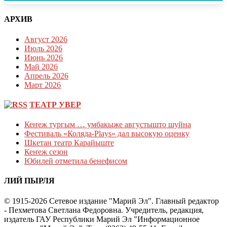
АРХИВ
Август 2026
Июль 2026
Июнь 2026
Май 2026
Апрель 2026
Март 2026
ТЕАТР УВЕР
Кеҥеж тургым … умбакыже августышто шуйна
Фестиваль «Коляда-Plays» дал высокую оценку
Шкетан театр Карайыште
Кеҥеж сезон
Юбилей отметила бенефисом
ЛИЙ ПЫРЛЯ
© 1915-2026 Сетевое издание "Марий Эл". Главный редактор
- Пехметова Светлана Федоровна. Учредитель, редакция,
издатель ГАУ Республики Марий Эл "Информационное