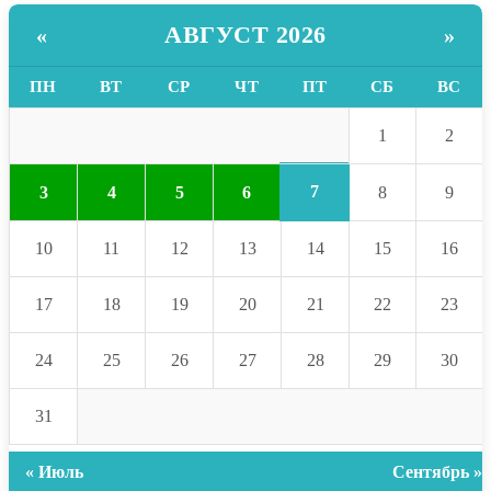
АВГУСТ 2026
«
»
ПН
ВТ
СР
ЧТ
ПТ
СБ
ВС
1
2
7
3
4
5
6
8
9
10
11
12
13
14
15
16
17
18
19
20
21
22
23
24
25
26
27
28
29
30
31
« Июль
Сентябрь »