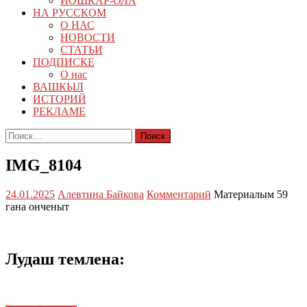
ЙОШКАР-ОЛА
НА РУССКОМ
О НАС
НОВОСТИ
СТАТЬИ
ПОДПИСКЕ
О нас
ВАШКЫЛ
ИСТОРИЙ
РЕКЛАМЕ
Найти:
IMG_8104
24.01.2025
Алевтина Байкова
Комментарий
Материалым 59
гана онченыт
Лудаш темлена: