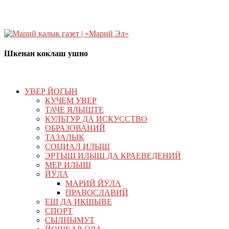
Шкенан коклаш ушно
УВЕР ЙОГЫН
КУЧЕМ УВЕР
ТАЧЕ ЯЛЫШТЕ
КУЛЬТУР ДА ИСКУССТВО
ОБРАЗОВАНИЙ
ТАЗАЛЫК
СОЦИАЛ ИЛЫШ
ЭРТЫШ ИЛЫШ ДА КРАЕВЕДЕНИЙ
МЕР ИЛЫШ
ЙӰЛА
МАРИЙ ЙӰЛА
ПРАВОСЛАВИЙ
ЕШ ДА ИКШЫВЕ
СПОРТ
СЫЛНЫМУТ