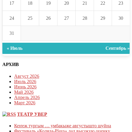
17
18
19
20
21
22
23
24
25
26
27
28
29
30
31
« Июль
Сентябрь »
АРХИВ
Август 2026
Июль 2026
Июнь 2026
Май 2026
Апрель 2026
Март 2026
ТЕАТР УВЕР
Кеҥеж тургым … умбакыже августышто шуйна
Фестиваль «Коляда-Plays» дал высокую оценку