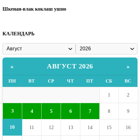
Шкенан-влак коклаш ушно
КАЛЕНДАРЬ
АВГУСТ 2026
«
»
ПН
ВТ
СР
ЧТ
ПТ
СБ
ВС
1
2
3
4
5
6
7
8
9
10
11
12
13
14
15
16