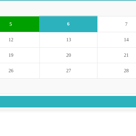
6
5
7
12
13
14
19
20
21
26
27
28