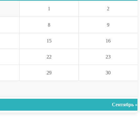
1
2
8
9
15
16
22
23
29
30
Сентябрь »