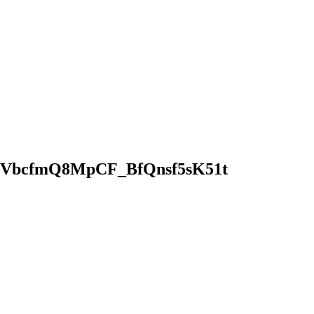
VbcfmQ8MpCF_BfQnsf5sK51t