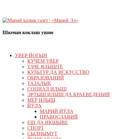
Шкенан коклаш ушно
УВЕР ЙОГЫН
КУЧЕМ УВЕР
ТАЧЕ ЯЛЫШТЕ
КУЛЬТУР ДА ИСКУССТВО
ОБРАЗОВАНИЙ
ТАЗАЛЫК
СОЦИАЛ ИЛЫШ
ЭРТЫШ ИЛЫШ ДА КРАЕВЕДЕНИЙ
МЕР ИЛЫШ
ЙӰЛА
МАРИЙ ЙӰЛА
ПРАВОСЛАВИЙ
ЕШ ДА ИКШЫВЕ
СПОРТ
СЫЛНЫМУТ