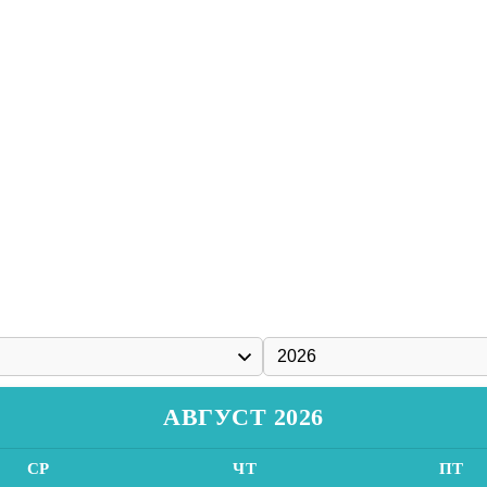
АВГУСТ 2026
СР
ЧТ
ПТ