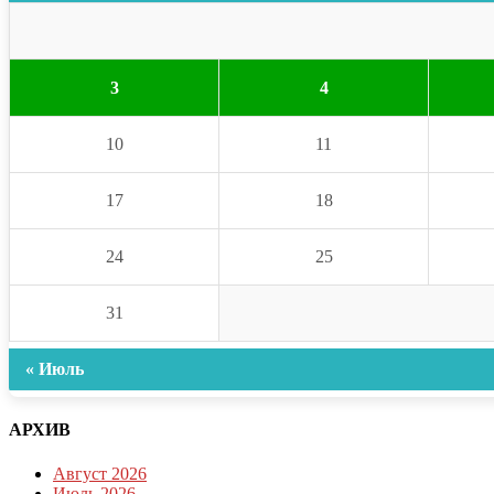
3
4
10
11
17
18
24
25
31
« Июль
АРХИВ
Август 2026
Июль 2026