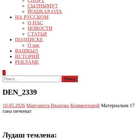
СПОРТ
СЫЛНЫМУТ
ЙОШКАР-ОЛА
НА РУССКОМ
О НАС
НОВОСТИ
СТАТЬИ
ПОДПИСКЕ
О нас
ВАШКЫЛ
ИСТОРИЙ
РЕКЛАМЕ
Найти:
DEN_2339
10.05.2026
Маргарита Иванова
Комментарий
Материалым 17
гана онченыт
Лудаш темлена: