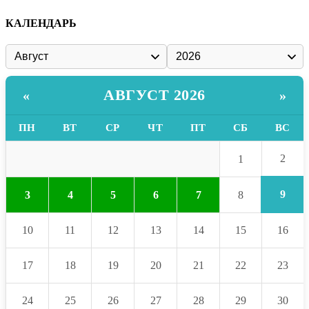
КАЛЕНДАРЬ
АВГУСТ 2026
«
»
ПН
ВТ
СР
ЧТ
ПТ
СБ
ВС
2
1
9
3
4
5
6
7
8
10
11
12
13
14
15
16
17
18
19
20
21
22
23
24
25
26
27
28
29
30