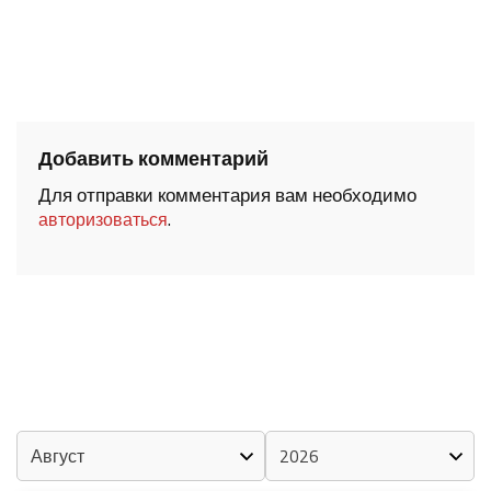
Добавить комментарий
Для отправки комментария вам необходимо
.
авторизоваться
ШОЧМО КУНДЕМЫМ АРАЛАШ ШОГАЛ
«ZА МАРИЙ ЭЛ»
ШКЕНАН-ВЛАК КОКЛАШ УШНО
КАЛЕНДАРЬ