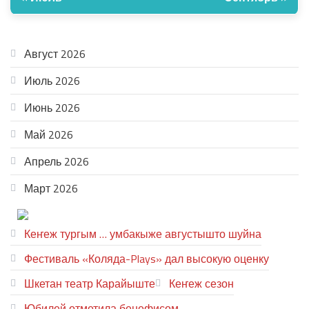
АРХИВ
Август 2026
Июль 2026
Июнь 2026
Май 2026
Апрель 2026
Март 2026
ТЕАТР УВЕР
Кеҥеж тургым … умбакыже августышто шуйна
Фестиваль «Коляда-Plays» дал высокую оценку
Шкетан театр Карайыште
Кеҥеж сезон
Юбилей отметила бенефисом