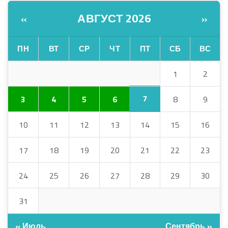
АВГУСТ 2026
«
»
ПН
ВТ
СР
ЧТ
ПТ
СБ
ВС
1
2
7
3
4
5
6
8
9
10
11
12
13
14
15
16
17
18
19
20
21
22
23
24
25
26
27
28
29
30
31
« Июль
Сентябрь »