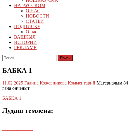
ЙОШКАР-ОЛА
НА РУССКОМ
О НАС
НОВОСТИ
СТАТЬИ
ПОДПИСКЕ
О нас
ВАШКЫЛ
ИСТОРИЙ
РЕКЛАМЕ
Найти:
БАБКА 1
11.02.2025
Галина Кожевникова
Комментарий
Материалым 84
гана онченыт
БАБКА 1
Лудаш темлена: