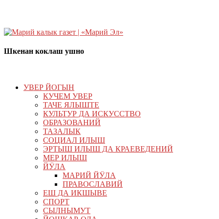
Шкенан коклаш ушно
УВЕР ЙОГЫН
КУЧЕМ УВЕР
ТАЧЕ ЯЛЫШТЕ
КУЛЬТУР ДА ИСКУССТВО
ОБРАЗОВАНИЙ
ТАЗАЛЫК
СОЦИАЛ ИЛЫШ
ЭРТЫШ ИЛЫШ ДА КРАЕВЕДЕНИЙ
МЕР ИЛЫШ
ЙӰЛА
МАРИЙ ЙӰЛА
ПРАВОСЛАВИЙ
ЕШ ДА ИКШЫВЕ
СПОРТ
СЫЛНЫМУТ