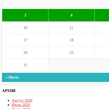
3
4
10
11
17
18
24
25
31
« Июль
АРХИВ
Август 2026
Июль 2026