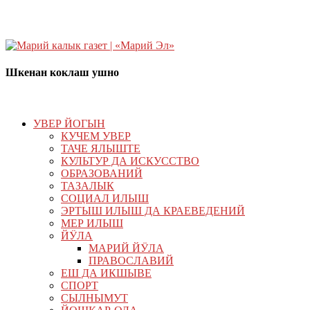
Шкенан коклаш ушно
УВЕР ЙОГЫН
КУЧЕМ УВЕР
ТАЧЕ ЯЛЫШТЕ
КУЛЬТУР ДА ИСКУССТВО
ОБРАЗОВАНИЙ
ТАЗАЛЫК
СОЦИАЛ ИЛЫШ
ЭРТЫШ ИЛЫШ ДА КРАЕВЕДЕНИЙ
МЕР ИЛЫШ
ЙӰЛА
МАРИЙ ЙӰЛА
ПРАВОСЛАВИЙ
ЕШ ДА ИКШЫВЕ
СПОРТ
СЫЛНЫМУТ