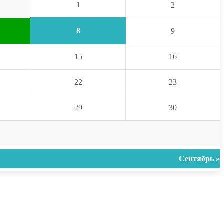
1
2
8
9
15
16
22
23
29
30
Сентябрь »