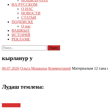
ЙОШКАР-ОЛА
НА РУССКОМ
О НАС
НОВОСТИ
СТАТЬИ
ПОДПИСКЕ
О нас
ВАШКЫЛ
ИСТОРИЙ
РЕКЛАМЕ
Найти:
кырланур у
06.07.2026
Ольга Мошкина
Комментарий
Материалым 12 гана 
Лудаш темлена:
ТАЗАЛЫК