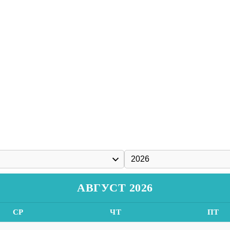
АВГУСТ 2026
СР
ЧТ
ПТ