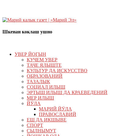
Шкенан коклаш ушно
УВЕР ЙОГЫН
КУЧЕМ УВЕР
ТАЧЕ ЯЛЫШТЕ
КУЛЬТУР ДА ИСКУССТВО
ОБРАЗОВАНИЙ
ТАЗАЛЫК
СОЦИАЛ ИЛЫШ
ЭРТЫШ ИЛЫШ ДА КРАЕВЕДЕНИЙ
МЕР ИЛЫШ
ЙӰЛА
МАРИЙ ЙӰЛА
ПРАВОСЛАВИЙ
ЕШ ДА ИКШЫВЕ
СПОРТ
СЫЛНЫМУТ