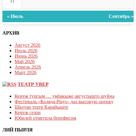
31
« Июль
Сентябрь »
АРХИВ
Август 2026
Июль 2026
Июнь 2026
Май 2026
Апрель 2026
Март 2026
ТЕАТР УВЕР
Кеҥеж тургым … умбакыже августышто шуйна
Фестиваль «Коляда-Plays» дал высокую оценку
Шкетан театр Карайыште
Кеҥеж сезон
Юбилей отметила бенефисом
ЛИЙ ПЫРЛЯ