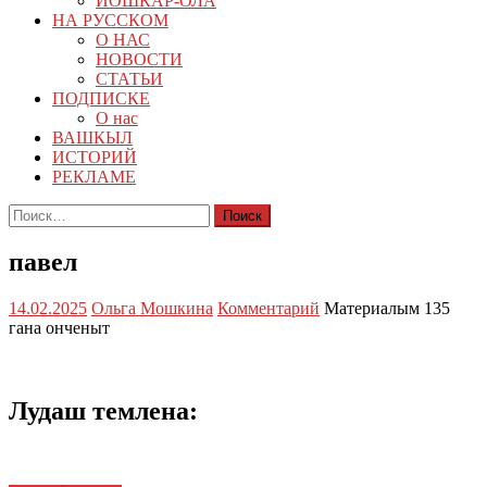
ЙОШКАР-ОЛА
НА РУССКОМ
О НАС
НОВОСТИ
СТАТЬИ
ПОДПИСКЕ
О нас
ВАШКЫЛ
ИСТОРИЙ
РЕКЛАМЕ
Найти:
павел
14.02.2025
Ольга Мошкина
Комментарий
Материалым 135
гана онченыт
Лудаш темлена: