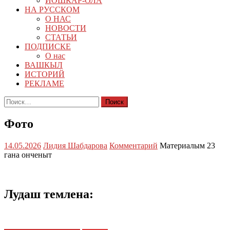
ЙОШКАР-ОЛА
НА РУССКОМ
О НАС
НОВОСТИ
СТАТЬИ
ПОДПИСКЕ
О нас
ВАШКЫЛ
ИСТОРИЙ
РЕКЛАМЕ
Найти:
Фото
14.05.2026
Лидия Шабдарова
Комментарий
Материалым 23
гана онченыт
Лудаш темлена: