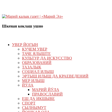
Шкенан коклаш ушно
УВЕР ЙОГЫН
КУЧЕМ УВЕР
ТАЧЕ ЯЛЫШТЕ
КУЛЬТУР ДА ИСКУССТВО
ОБРАЗОВАНИЙ
ТАЗАЛЫК
СОЦИАЛ ИЛЫШ
ЭРТЫШ ИЛЫШ ДА КРАЕВЕДЕНИЙ
МЕР ИЛЫШ
ЙӰЛА
МАРИЙ ЙӰЛА
ПРАВОСЛАВИЙ
ЕШ ДА ИКШЫВЕ
СПОРТ
СЫЛНЫМУТ