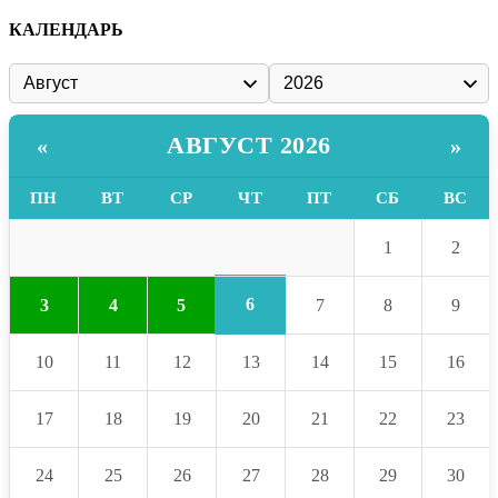
КАЛЕНДАРЬ
АВГУСТ 2026
«
»
ПН
ВТ
СР
ЧТ
ПТ
СБ
ВС
1
2
6
3
4
5
7
8
9
10
11
12
13
14
15
16
17
18
19
20
21
22
23
24
25
26
27
28
29
30