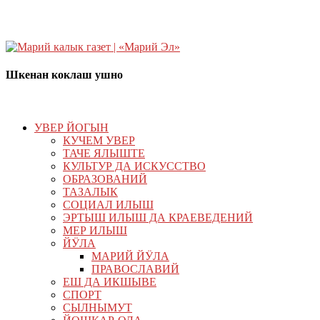
Шкенан коклаш ушно
УВЕР ЙОГЫН
КУЧЕМ УВЕР
ТАЧЕ ЯЛЫШТЕ
КУЛЬТУР ДА ИСКУССТВО
ОБРАЗОВАНИЙ
ТАЗАЛЫК
СОЦИАЛ ИЛЫШ
ЭРТЫШ ИЛЫШ ДА КРАЕВЕДЕНИЙ
МЕР ИЛЫШ
ЙӰЛА
МАРИЙ ЙӰЛА
ПРАВОСЛАВИЙ
ЕШ ДА ИКШЫВЕ
СПОРТ
СЫЛНЫМУТ