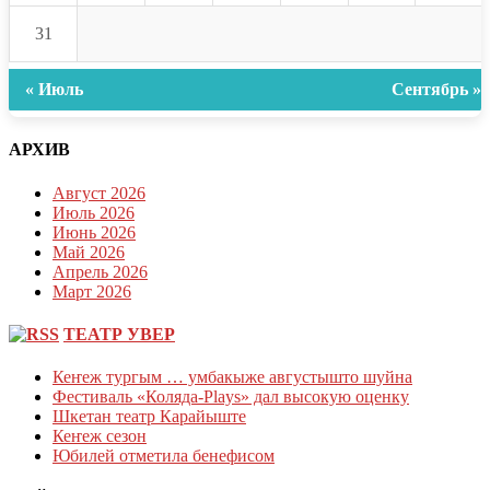
31
« Июль
Сентябрь »
АРХИВ
Август 2026
Июль 2026
Июнь 2026
Май 2026
Апрель 2026
Март 2026
ТЕАТР УВЕР
Кеҥеж тургым … умбакыже августышто шуйна
Фестиваль «Коляда-Plays» дал высокую оценку
Шкетан театр Карайыште
Кеҥеж сезон
Юбилей отметила бенефисом