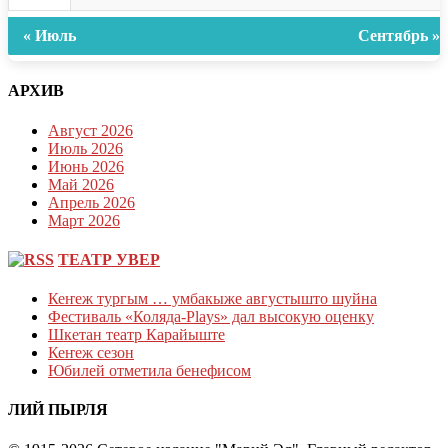
« Июль
Сентябрь »
АРХИВ
Август 2026
Июль 2026
Июнь 2026
Май 2026
Апрель 2026
Март 2026
ТЕАТР УВЕР
Кеҥеж тургым … умбакыже августышто шуйна
Фестиваль «Коляда-Plays» дал высокую оценку
Шкетан театр Карайыште
Кеҥеж сезон
Юбилей отметила бенефисом
ЛИЙ ПЫРЛЯ