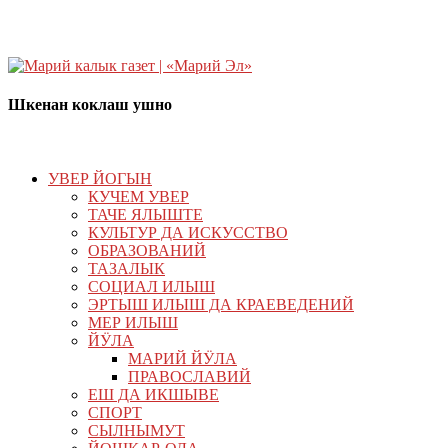
Шкенан коклаш ушно
УВЕР ЙОГЫН
КУЧЕМ УВЕР
ТАЧЕ ЯЛЫШТЕ
КУЛЬТУР ДА ИСКУССТВО
ОБРАЗОВАНИЙ
ТАЗАЛЫК
СОЦИАЛ ИЛЫШ
ЭРТЫШ ИЛЫШ ДА КРАЕВЕДЕНИЙ
МЕР ИЛЫШ
ЙӰЛА
МАРИЙ ЙӰЛА
ПРАВОСЛАВИЙ
ЕШ ДА ИКШЫВЕ
СПОРТ
СЫЛНЫМУТ