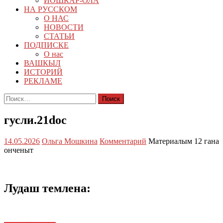
ЙОШКАР-ОЛА
НА РУССКОМ
О НАС
НОВОСТИ
СТАТЬИ
ПОДПИСКЕ
О нас
ВАШКЫЛ
ИСТОРИЙ
РЕКЛАМЕ
Найти:
гусли.21doc
14.05.2026
Ольга Мошкина
Комментарий
Материалым 12 гана
онченыт
Лудаш темлена: