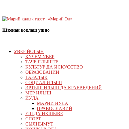
Шкенан коклаш ушно
УВЕР ЙОГЫН
КУЧЕМ УВЕР
ТАЧЕ ЯЛЫШТЕ
КУЛЬТУР ДА ИСКУССТВО
ОБРАЗОВАНИЙ
ТАЗАЛЫК
СОЦИАЛ ИЛЫШ
ЭРТЫШ ИЛЫШ ДА КРАЕВЕДЕНИЙ
МЕР ИЛЫШ
ЙӰЛА
МАРИЙ ЙӰЛА
ПРАВОСЛАВИЙ
ЕШ ДА ИКШЫВЕ
СПОРТ
СЫЛНЫМУТ