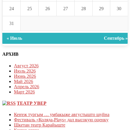
24
25
26
27
28
29
30
31
« Июль
Сентябрь »
АРХИВ
Август 2026
Июль 2026
Июнь 2026
Май 2026
Апрель 2026
Март 2026
ТЕАТР УВЕР
Кеҥеж тургым … умбакыже августышто шуйна
Фестиваль «Коляда-Plays» дал высокую оценку
Шкетан театр Карайыште