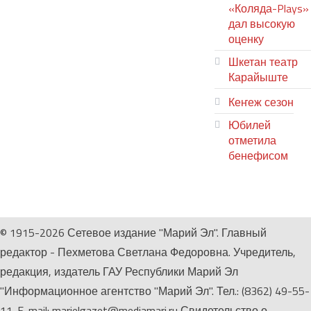
«Коляда-Plays»
дал высокую
оценку
Шкетан театр
Карайыште
Кеҥеж сезон
Юбилей
отметила
бенефисом
ЛИЙ ПЫРЛЯ
© 1915-2026 Сетевое издание "Марий Эл". Главный
редактор - Пехметова Светлана Федоровна. Учредитель,
редакция, издатель ГАУ Республики Марий Эл
"Информационное агентство "Марий Эл". Тел.: (8362) 49-55-
11. E-mail: marielgazet@mediamari.ru Свидетельство о