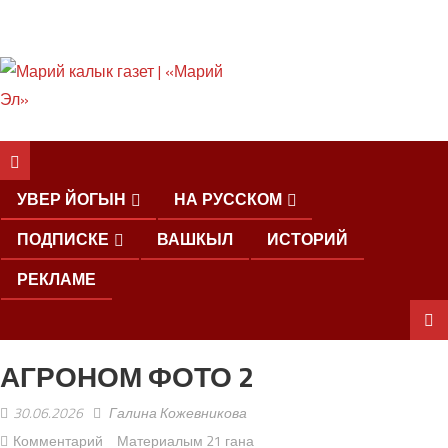
ШКЕНАН КОКЛАШ
УШНО
УВЕР ЙОГЫН
НА РУССКОМ
ПОДПИСКЕ
ВАШКЫЛ
ИСТОРИЙ
РЕКЛАМЕ
АГРОНОМ ФОТО 2
ШОЧМО
КУНДЕМЫМ
30.06.2026
Галина Кожевникова
АРАЛАШ
ШОГАЛ
Комментарий
Материалым 21 гана