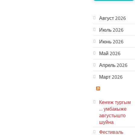
АРХИВ
Август 2026
Июль 2026
Июнь 2026
Май 2026
Апрель 2026
Март 2026
ТЕАТР
УВЕР
Кеҥеж тургым
… умбакыже
августышто
шуйна
Фестиваль