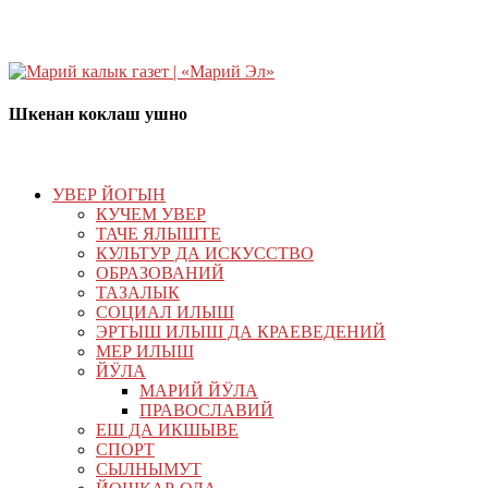
Шкенан коклаш ушно
УВЕР ЙОГЫН
КУЧЕМ УВЕР
ТАЧЕ ЯЛЫШТЕ
КУЛЬТУР ДА ИСКУССТВО
ОБРАЗОВАНИЙ
ТАЗАЛЫК
СОЦИАЛ ИЛЫШ
ЭРТЫШ ИЛЫШ ДА КРАЕВЕДЕНИЙ
МЕР ИЛЫШ
ЙӰЛА
МАРИЙ ЙӰЛА
ПРАВОСЛАВИЙ
ЕШ ДА ИКШЫВЕ
СПОРТ
СЫЛНЫМУТ