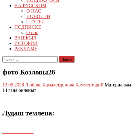
ЙОШКАР-ОЛА
НА РУССКОМ
О НАС
НОВОСТИ
СТАТЬИ
ПОДПИСКЕ
О нас
ВАШКЫЛ
ИСТОРИЙ
РЕКЛАМЕ
Найти:
фото Козловы26
13.05.2026
Любовь Камалетдинова
Комментарий
Материалым
14 гана онченыт
Лудаш темлена: