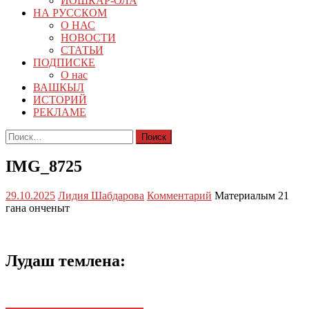
ЙОШКАР-ОЛА
НА РУССКОМ
О НАС
НОВОСТИ
СТАТЬИ
ПОДПИСКЕ
О нас
ВАШКЫЛ
ИСТОРИЙ
РЕКЛАМЕ
Найти:
IMG_8725
29.10.2025
Лидия Шабдарова
Комментарий
Материалым 21
гана онченыт
Лудаш темлена: