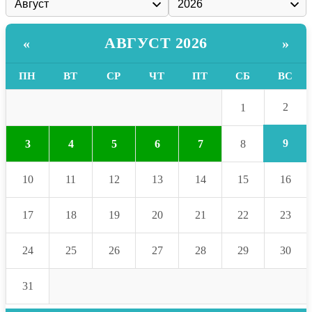
АВГУСТ 2026
«
»
ПН
ВТ
СР
ЧТ
ПТ
СБ
ВС
2
1
9
3
4
5
6
7
8
10
11
12
13
14
15
16
17
18
19
20
21
22
23
24
25
26
27
28
29
30
31