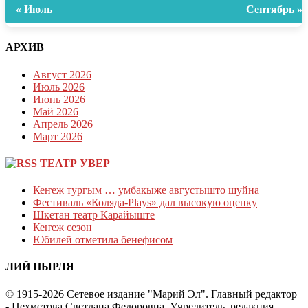
« Июль
Сентябрь »
АРХИВ
Август 2026
Июль 2026
Июнь 2026
Май 2026
Апрель 2026
Март 2026
ТЕАТР УВЕР
Кеҥеж тургым … умбакыже августышто шуйна
Фестиваль «Коляда-Plays» дал высокую оценку
Шкетан театр Карайыште
Кеҥеж сезон
Юбилей отметила бенефисом
ЛИЙ ПЫРЛЯ
© 1915-2026 Сетевое издание "Марий Эл". Главный редактор
- Пехметова Светлана Федоровна. Учредитель, редакция,