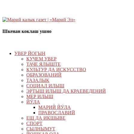
Шкенан коклаш ушно
УВЕР ЙОГЫН
КУЧЕМ УВЕР
ТАЧЕ ЯЛЫШТЕ
КУЛЬТУР ДА ИСКУССТВО
ОБРАЗОВАНИЙ
ТАЗАЛЫК
СОЦИАЛ ИЛЫШ
ЭРТЫШ ИЛЫШ ДА КРАЕВЕДЕНИЙ
МЕР ИЛЫШ
ЙӰЛА
МАРИЙ ЙӰЛА
ПРАВОСЛАВИЙ
ЕШ ДА ИКШЫВЕ
СПОРТ
СЫЛНЫМУТ