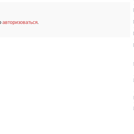
о
.
авторизоваться