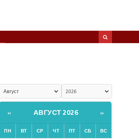
ШКЕНАН КОКЛАШ УШНО
ШОЧМО КУНДЕМЫМ АРАЛАШ ШОГАЛ
«ZА МАРИЙ ЭЛ»
ШКЕНАН-ВЛАК КОКЛАШ УШНО
КАЛЕНДАРЬ
АВГУСТ 2026
«
»
ПН
ВТ
СР
ЧТ
ПТ
СБ
ВС