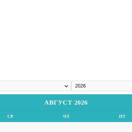
АВГУСТ 2026
СР
ЧТ
ПТ