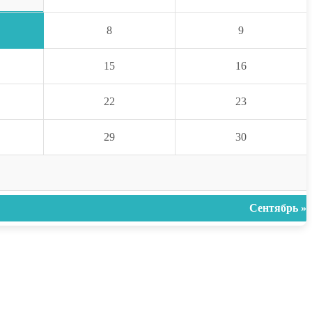
8
9
15
16
22
23
29
30
Сентябрь »