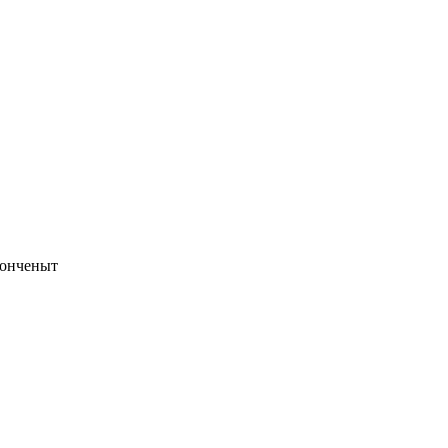
 онченыт