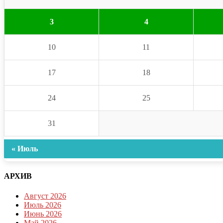
3
4
10
11
17
18
24
25
31
« Июль
АРХИВ
Август 2026
Июль 2026
Июнь 2026
Май 2026