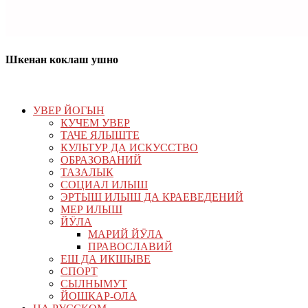
Шкенан коклаш ушно
УВЕР ЙОГЫН
КУЧЕМ УВЕР
ТАЧЕ ЯЛЫШТЕ
КУЛЬТУР ДА ИСКУССТВО
ОБРАЗОВАНИЙ
ТАЗАЛЫК
СОЦИАЛ ИЛЫШ
ЭРТЫШ ИЛЫШ ДА КРАЕВЕДЕНИЙ
МЕР ИЛЫШ
ЙӰЛА
МАРИЙ ЙӰЛА
ПРАВОСЛАВИЙ
ЕШ ДА ИКШЫВЕ
СПОРТ
СЫЛНЫМУТ
ЙОШКАР-ОЛА