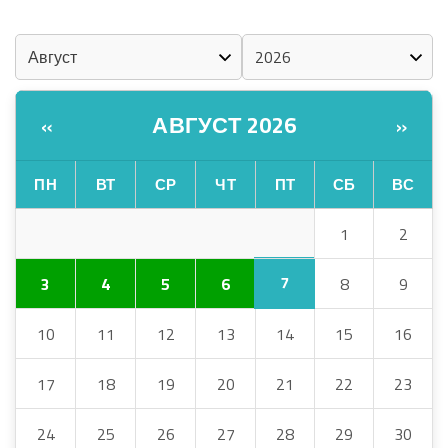
КАЛЕНДАРЬ
АВГУСТ 2026
«
»
ПН
ВТ
СР
ЧТ
ПТ
СБ
ВС
1
2
7
3
4
5
6
8
9
10
11
12
13
14
15
16
17
18
19
20
21
22
23
24
25
26
27
28
29
30