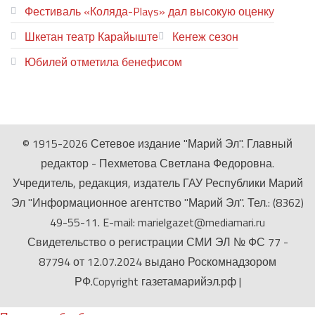
Фестиваль «Коляда-Plays» дал высокую оценку
Шкетан театр Карайыште
Кеҥеж сезон
Юбилей отметила бенефисом
ЛИЙ ПЫРЛЯ
© 1915-2026 Сетевое издание "Марий Эл". Главный
редактор - Пехметова Светлана Федоровна.
Учредитель, редакция, издатель ГАУ Республики Марий
Эл "Информационное агентство "Марий Эл". Тел.: (8362)
49-55-11. E-mail: marielgazet@mediamari.ru
Свидетельство о регистрации СМИ ЭЛ № ФС 77 -
87794 от 12.07.2024 выдано Роскомнадзором
РФ.Copyright газетамарийэл.рф
|