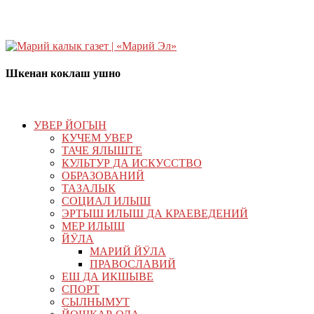
Шкенан коклаш ушно
УВЕР ЙОГЫН
КУЧЕМ УВЕР
ТАЧЕ ЯЛЫШТЕ
КУЛЬТУР ДА ИСКУССТВО
ОБРАЗОВАНИЙ
ТАЗАЛЫК
СОЦИАЛ ИЛЫШ
ЭРТЫШ ИЛЫШ ДА КРАЕВЕДЕНИЙ
МЕР ИЛЫШ
ЙӰЛА
МАРИЙ ЙӰЛА
ПРАВОСЛАВИЙ
ЕШ ДА ИКШЫВЕ
СПОРТ
СЫЛНЫМУТ