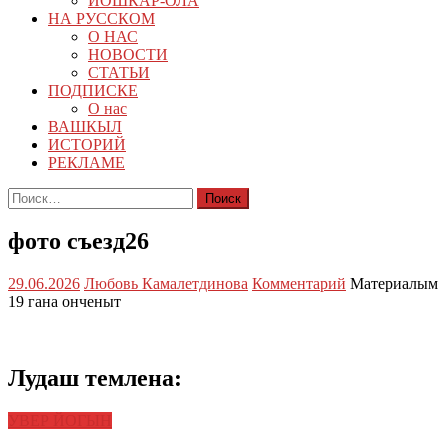
ЙОШКАР-ОЛА
НА РУССКОМ
О НАС
НОВОСТИ
СТАТЬИ
ПОДПИСКЕ
О нас
ВАШКЫЛ
ИСТОРИЙ
РЕКЛАМЕ
Найти:
фото съезд26
29.06.2026
Любовь Камалетдинова
Комментарий
Материалым
19 гана онченыт
Лудаш темлена:
УВЕР ЙОГЫН