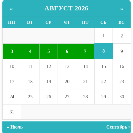
АВГУСТ 2026
«
»
ПН
ВТ
СР
ЧТ
ПТ
СБ
ВС
1
2
8
3
4
5
6
7
9
10
11
12
13
14
15
16
17
18
19
20
21
22
23
24
25
26
27
28
29
30
31
« Июль
Сентябрь »