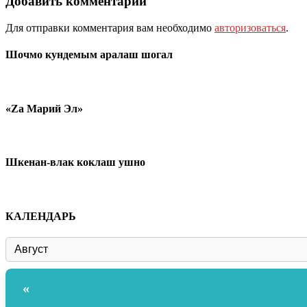
Добавить комментарий
Для отправки комментария вам необходимо
авторизоваться
.
Шочмо кундемым аралаш шогал
«Zа Марий Эл»
Шкенан-влак коклаш ушно
КАЛЕНДАРЬ
«