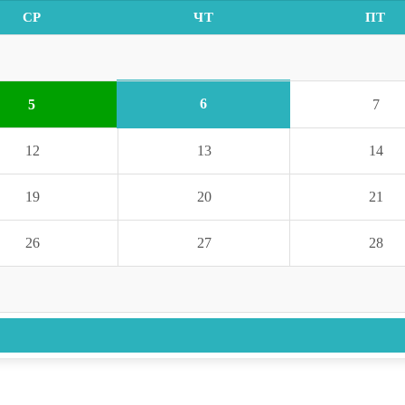
СР
ЧТ
ПТ
6
5
7
12
13
14
19
20
21
26
27
28