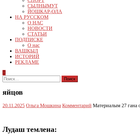
СПОРТ
СЫЛНЫМУТ
ЙОШКАР-ОЛА
НА РУССКОМ
О НАС
НОВОСТИ
СТАТЬИ
ПОДПИСКЕ
О нас
ВАШКЫЛ
ИСТОРИЙ
РЕКЛАМЕ
Найти:
яйцов
20.11.2025
Ольга Мошкина
Комментарий
Материалым 27 гана 
Лудаш темлена: