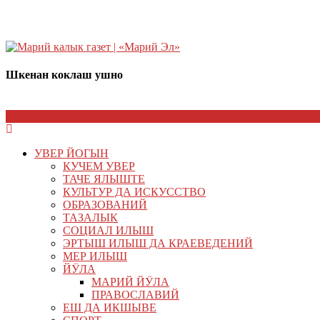
Шкенан коклаш ушно
УВЕР ЙОГЫН
КУЧЕМ УВЕР
ТАЧЕ ЯЛЫШТЕ
КУЛЬТУР ДА ИСКУССТВО
ОБРАЗОВАНИЙ
ТАЗАЛЫК
СОЦИАЛ ИЛЫШ
ЭРТЫШ ИЛЫШ ДА КРАЕВЕДЕНИЙ
МЕР ИЛЫШ
ЙӰЛА
МАРИЙ ЙӰЛА
ПРАВОСЛАВИЙ
ЕШ ДА ИКШЫВЕ