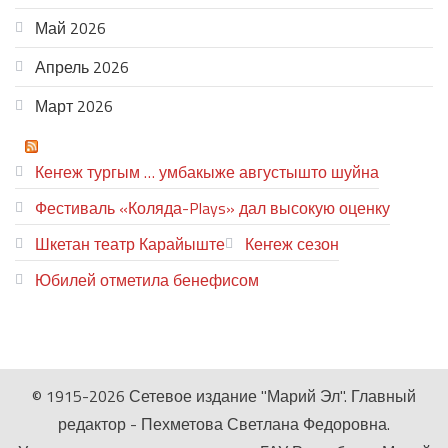
Май 2026
Апрель 2026
Март 2026
ТЕАТР УВЕР
Кеҥеж тургым … умбакыже августышто шуйна
Фестиваль «Коляда-Plays» дал высокую оценку
Шкетан театр Карайыште
Кеҥеж сезон
Юбилей отметила бенефисом
ЛИЙ ПЫРЛЯ
© 1915-2026 Сетевое издание "Марий Эл". Главный
редактор - Пехметова Светлана Федоровна.