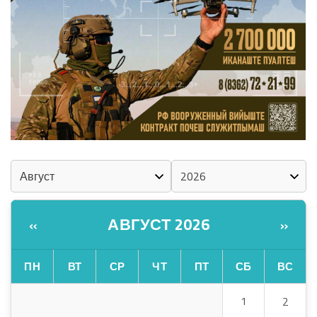
КАЛЕНДАРЬ
АВГУСТ 2026
«
»
ПН
ВТ
СР
ЧТ
ПТ
СБ
ВС
1
2