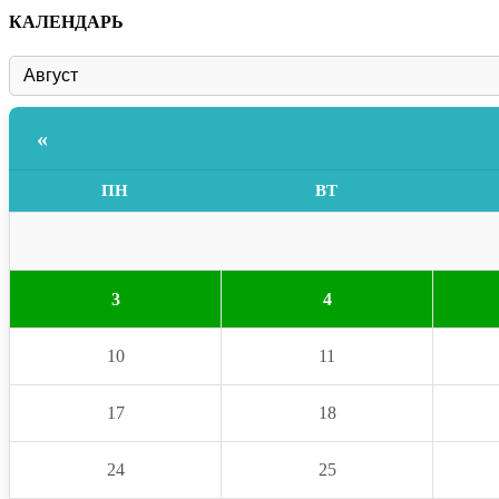
КАЛЕНДАРЬ
«
ПН
ВТ
3
4
10
11
17
18
24
25