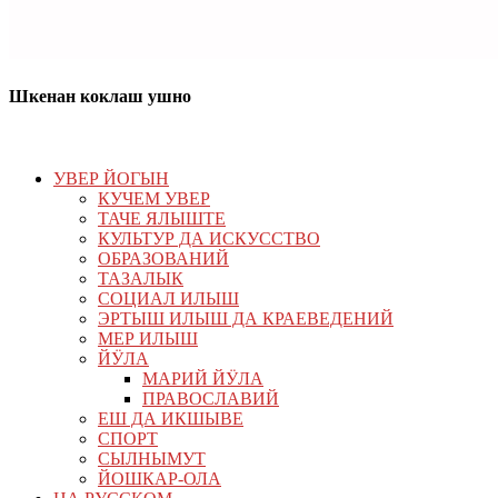
Шкенан коклаш ушно
УВЕР ЙОГЫН
КУЧЕМ УВЕР
ТАЧЕ ЯЛЫШТЕ
КУЛЬТУР ДА ИСКУССТВО
ОБРАЗОВАНИЙ
ТАЗАЛЫК
СОЦИАЛ ИЛЫШ
ЭРТЫШ ИЛЫШ ДА КРАЕВЕДЕНИЙ
МЕР ИЛЫШ
ЙӰЛА
МАРИЙ ЙӰЛА
ПРАВОСЛАВИЙ
ЕШ ДА ИКШЫВЕ
СПОРТ
СЫЛНЫМУТ
ЙОШКАР-ОЛА