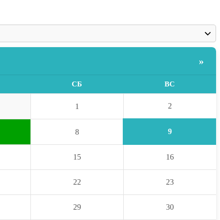
»
СБ
ВС
2
1
9
8
15
16
22
23
29
30