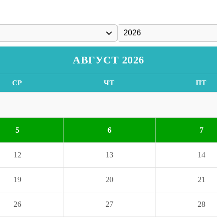
АВГУСТ 2026
СР
ЧТ
ПТ
5
6
7
12
13
14
19
20
21
26
27
28