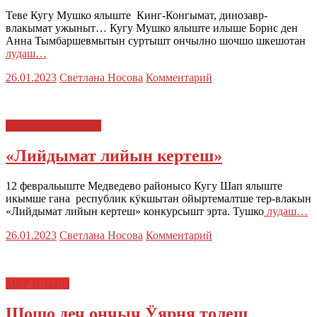
Теве Кугу Мушко ялыште Кинг-Конгымат, динозавр-
влакымат ужыныт… Кугу Мушко ялыште илыше Борис ден
Анна Тымбаршевмытын суртышт ончылно шочшо шкешотан
лудаш…
26.01.2023
Светлана Носова
Комментарий
МАРИЙ ЭЛ : ТАЧЕ
«Лийдымат лийын кертеш»
12 февральыште Медведево районысо Кугу Шап ялыште
икымше гана республик кӱкшытан ойыртемалтше тер-влакын
«Лийдымат лийын кертеш» конкурсышт эрта. Тушко
лудаш…
26.01.2023
Светлана Носова
Комментарий
МЕР ИЛЫШ
Шошо деч ончыч Ӱярня толеш