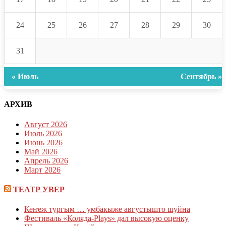
24
25
26
27
28
29
30
31
« Июль
Сентябрь »
АРХИВ
Август 2026
Июль 2026
Июнь 2026
Май 2026
Апрель 2026
Март 2026
ТЕАТР УВЕР
Кеҥеж тургым … умбакыже августышто шуйна
Фестиваль «Коляда-Plays» дал высокую оценку