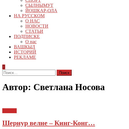
СПОРТ
СЫЛНЫМУТ
ЙОШКАР-ОЛА
НА РУССКОМ
О НАС
НОВОСТИ
СТАТЬИ
ПОДПИСКЕ
О нас
ВАШКЫЛ
ИСТОРИЙ
РЕКЛАМЕ
Найти:
Автор:
Светлана Носова
Туризм
Шернур велне – Кинг-Конг…