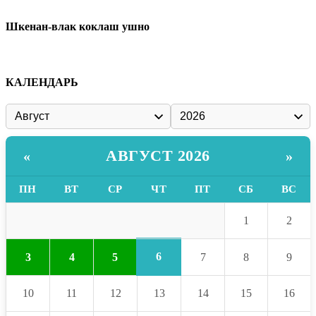
Шкенан-влак коклаш ушно
КАЛЕНДАРЬ
АВГУСТ 2026
«
»
ПН
ВТ
СР
ЧТ
ПТ
СБ
ВС
1
2
6
3
4
5
7
8
9
10
11
12
13
14
15
16