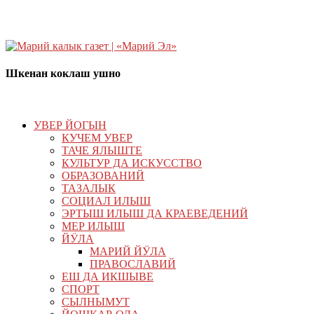
Шкенан коклаш ушно
УВЕР ЙОГЫН
КУЧЕМ УВЕР
ТАЧЕ ЯЛЫШТЕ
КУЛЬТУР ДА ИСКУССТВО
ОБРАЗОВАНИЙ
ТАЗАЛЫК
СОЦИАЛ ИЛЫШ
ЭРТЫШ ИЛЫШ ДА КРАЕВЕДЕНИЙ
МЕР ИЛЫШ
ЙӰЛА
МАРИЙ ЙӰЛА
ПРАВОСЛАВИЙ
ЕШ ДА ИКШЫВЕ
СПОРТ
СЫЛНЫМУТ