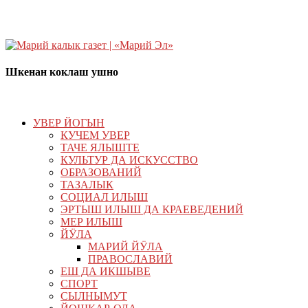
Шкенан коклаш ушно
УВЕР ЙОГЫН
КУЧЕМ УВЕР
ТАЧЕ ЯЛЫШТЕ
КУЛЬТУР ДА ИСКУССТВО
ОБРАЗОВАНИЙ
ТАЗАЛЫК
СОЦИАЛ ИЛЫШ
ЭРТЫШ ИЛЫШ ДА КРАЕВЕДЕНИЙ
МЕР ИЛЫШ
ЙӰЛА
МАРИЙ ЙӰЛА
ПРАВОСЛАВИЙ
ЕШ ДА ИКШЫВЕ
СПОРТ
СЫЛНЫМУТ