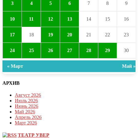
3
4
5
6
7
8
9
10
11
12
13
14
15
16
17
18
19
20
21
22
23
24
25
26
27
28
29
30
« Март
Май »
АРХИВ
Август 2026
Июль 2026
Июнь 2026
Май 2026
Апрель 2026
Март 2026
ТЕАТР УВЕР