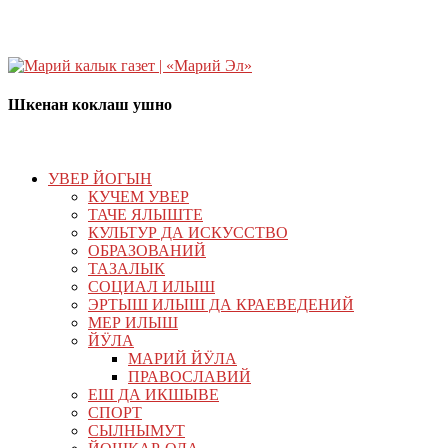
Шкенан коклаш ушно
УВЕР ЙОГЫН
КУЧЕМ УВЕР
ТАЧЕ ЯЛЫШТЕ
КУЛЬТУР ДА ИСКУССТВО
ОБРАЗОВАНИЙ
ТАЗАЛЫК
СОЦИАЛ ИЛЫШ
ЭРТЫШ ИЛЫШ ДА КРАЕВЕДЕНИЙ
МЕР ИЛЫШ
ЙӰЛА
МАРИЙ ЙӰЛА
ПРАВОСЛАВИЙ
ЕШ ДА ИКШЫВЕ
СПОРТ
СЫЛНЫМУТ