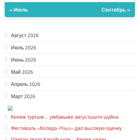
« Июль
Сентябрь »
АРХИВ
Август 2026
Июль 2026
Июнь 2026
Май 2026
Апрель 2026
Март 2026
ТЕАТР УВЕР
Кеҥеж тургым … умбакыже августышто шуйна
Фестиваль «Коляда-Plays» дал высокую оценку
Шкетан театр Карайыште
Кеҥеж сезон