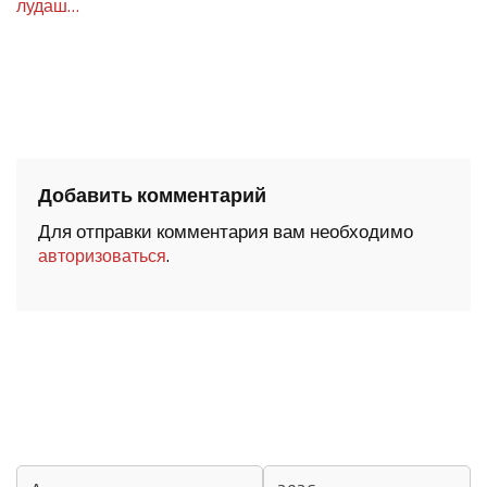
лудаш…
Добавить комментарий
Для отправки комментария вам необходимо
.
авторизоваться
ШОЧМО КУНДЕМЫМ АРАЛАШ ШОГАЛ
«ZА МАРИЙ ЭЛ»
ШКЕНАН-ВЛАК КОКЛАШ УШНО
КАЛЕНДАРЬ