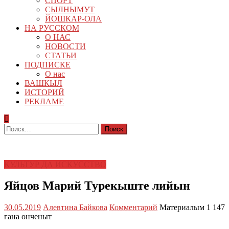
СПОРТ
СЫЛНЫМУТ
ЙОШКАР-ОЛА
НА РУССКОМ
О НАС
НОВОСТИ
СТАТЬИ
ПОДПИСКЕ
О нас
ВАШКЫЛ
ИСТОРИЙ
РЕКЛАМЕ
Найти:
КУЛЬТУР ДА ИСКУССТВО
Яйцов Марий Турекыште лийын
30.05.2019
Алевтина Байкова
Комментарий
Материалым 1 147
гана онченыт