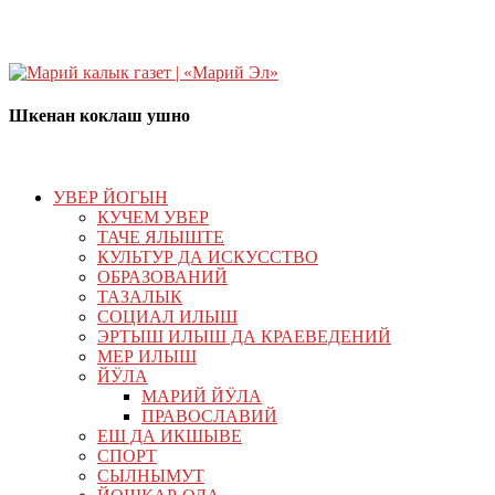
Шкенан коклаш ушно
УВЕР ЙОГЫН
КУЧЕМ УВЕР
ТАЧЕ ЯЛЫШТЕ
КУЛЬТУР ДА ИСКУССТВО
ОБРАЗОВАНИЙ
ТАЗАЛЫК
СОЦИАЛ ИЛЫШ
ЭРТЫШ ИЛЫШ ДА КРАЕВЕДЕНИЙ
МЕР ИЛЫШ
ЙӰЛА
МАРИЙ ЙӰЛА
ПРАВОСЛАВИЙ
ЕШ ДА ИКШЫВЕ
СПОРТ
СЫЛНЫМУТ