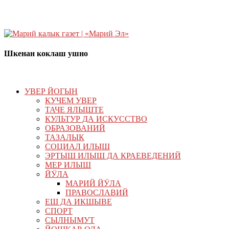
Шкенан коклаш ушно
УВЕР ЙОГЫН
КУЧЕМ УВЕР
ТАЧЕ ЯЛЫШТЕ
КУЛЬТУР ДА ИСКУССТВО
ОБРАЗОВАНИЙ
ТАЗАЛЫК
СОЦИАЛ ИЛЫШ
ЭРТЫШ ИЛЫШ ДА КРАЕВЕДЕНИЙ
МЕР ИЛЫШ
ЙӰЛА
МАРИЙ ЙӰЛА
ПРАВОСЛАВИЙ
ЕШ ДА ИКШЫВЕ
СПОРТ
СЫЛНЫМУТ