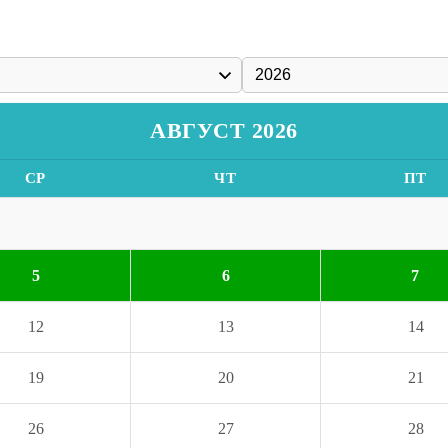
АВГУСТ 2026
СР
ЧТ
ПТ
5
6
7
12
13
14
19
20
21
26
27
28