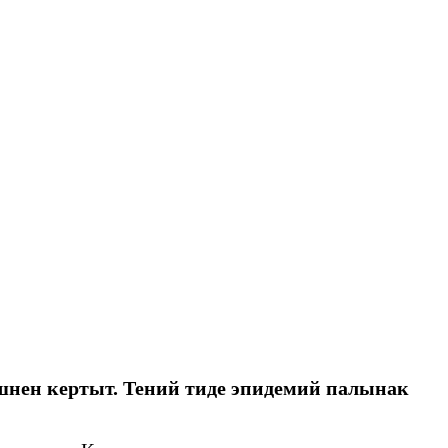
ен кертыт. Тений тиде эпидемий палынак