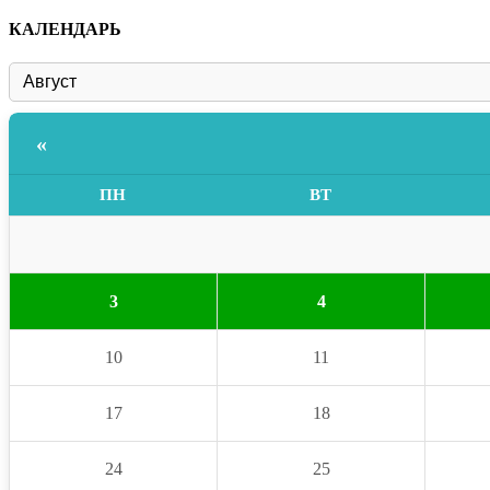
КАЛЕНДАРЬ
«
ПН
ВТ
3
4
10
11
17
18
24
25