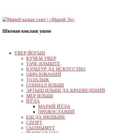
Шкенан коклаш ушно
УВЕР ЙОГЫН
КУЧЕМ УВЕР
ТАЧЕ ЯЛЫШТЕ
КУЛЬТУР ДА ИСКУССТВО
ОБРАЗОВАНИЙ
ТАЗАЛЫК
СОЦИАЛ ИЛЫШ
ЭРТЫШ ИЛЫШ ДА КРАЕВЕДЕНИЙ
МЕР ИЛЫШ
ЙӰЛА
МАРИЙ ЙӰЛА
ПРАВОСЛАВИЙ
ЕШ ДА ИКШЫВЕ
СПОРТ
СЫЛНЫМУТ