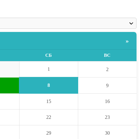
»
СБ
ВС
1
2
8
9
15
16
22
23
29
30