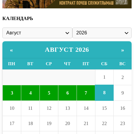
КАЛЕНДАРЬ
АВГУСТ 2026
«
»
ПН
ВТ
СР
ЧТ
ПТ
СБ
ВС
1
2
8
3
4
5
6
7
9
10
11
12
13
14
15
16
17
18
19
20
21
22
23