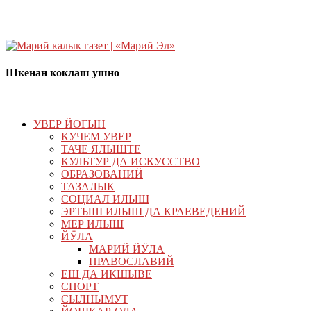
Шкенан коклаш ушно
УВЕР ЙОГЫН
КУЧЕМ УВЕР
ТАЧЕ ЯЛЫШТЕ
КУЛЬТУР ДА ИСКУССТВО
ОБРАЗОВАНИЙ
ТАЗАЛЫК
СОЦИАЛ ИЛЫШ
ЭРТЫШ ИЛЫШ ДА КРАЕВЕДЕНИЙ
МЕР ИЛЫШ
ЙӰЛА
МАРИЙ ЙӰЛА
ПРАВОСЛАВИЙ
ЕШ ДА ИКШЫВЕ
СПОРТ
СЫЛНЫМУТ