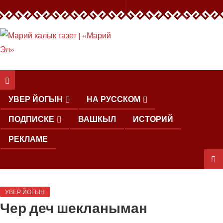
ШКЕНАН КОКЛАШ
УШНО
УВЕР ЙОГЫН
НА РУССКОМ
ПОДПИСКЕ
ВАШКЫЛ
ИСТОРИЙ
РЕКЛАМЕ
ШОЧМО
УВЕР ЙОГЫН
КУНДЕМЫМ
Чер деч шекланыман
АРАЛАШ
ШОГАЛ