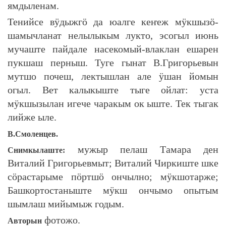
ямдыленам.
Тенийсе вӱдыжгӧ да юалге кеҥеж мӱкшызӧ-
шамычланат нелылыкым лукто, эсогыл июнь
мучаште пайдале насекомый-влаклан ешарен
пукшаш перныш. Туге гынат В.Григорьевын
мутшо почеш, лектышлан але ӱшан йомын
огыл. Вет калыкыште тыге ойлат: уста
мӱкшызылан игече чаракым ок ыште. Тек тыгак
лийже ыле.
В.Смоленцев.
мужыр пелаш Тамара ден
Снимкылаште:
Виталий Григорьевмыт; Виталий Чиркиште шке
сӧрастарыме пӧртшӧ ончылно; мӱкшотарже;
Башкортостаныште мӱкш ончымо опытым
шымлаш мийымыж годым.
фотожо.
Авторын