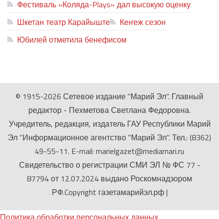
Фестиваль «Коляда-Plays» дал высокую оценку
Шкетан театр Карайыште
Кеҥеж сезон
Юбилей отметила бенефисом
ЛИЙ ПЫРЛЯ
© 1915-2026 Сетевое издание "Марий Эл". Главный
редактор - Пехметова Светлана Федоровна.
Учредитель, редакция, издатель ГАУ Республики Марий
Эл "Информационное агентство "Марий Эл". Тел.: (8362)
49-55-11. E-mail: marielgazet@mediamari.ru
Свидетельство о регистрации СМИ ЭЛ № ФС 77 -
87794 от 12.07.2024 выдано Роскомнадзором
РФ.Copyright газетамарийэл.рф
|
Политика обработки персональных данных