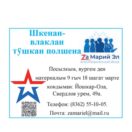
ШОЧМО КУНДЕМЫМ АРАЛАШ ШОГАЛ
«ZА МАРИЙ ЭЛ»
ШКЕНАН-ВЛАК КОКЛАШ УШНО