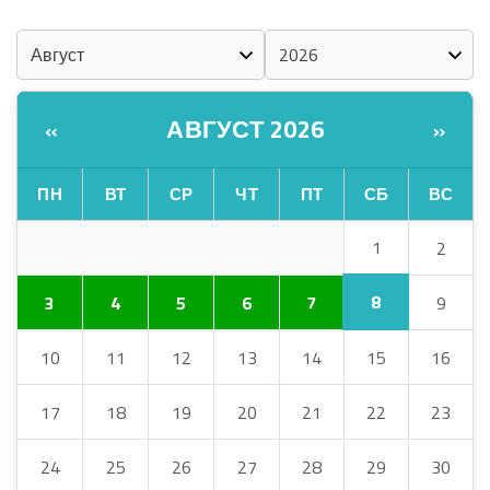
КАЛЕНДАРЬ
АВГУСТ 2026
«
»
ПН
ВТ
СР
ЧТ
ПТ
СБ
ВС
1
2
8
3
4
5
6
7
9
10
11
12
13
14
15
16
17
18
19
20
21
22
23
24
25
26
27
28
29
30