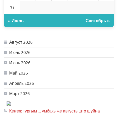
31
« Июль
Сентябрь »
АРХИВ
Август 2026
Июль 2026
Июнь 2026
Май 2026
Апрель 2026
Март 2026
ТЕАТР УВЕР
Кеҥеж тургым … умбакыже августышто шуйна