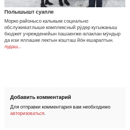
Полышышт суапле
Морко районысо калыкым социально
обслуживатлыше комплексный рӱдер кугыжаныш
бюджет учрежденийын пашаеҥже-влаклан мӱндыр
да изи яллашке лектын кошташ йӧн ешаралтын.
лудаш…
Добавить комментарий
Для отправки комментария вам необходимо
.
авторизоваться