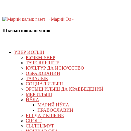
Шкенан коклаш ушно
УВЕР ЙОГЫН
КУЧЕМ УВЕР
ТАЧЕ ЯЛЫШТЕ
КУЛЬТУР ДА ИСКУССТВО
ОБРАЗОВАНИЙ
ТАЗАЛЫК
СОЦИАЛ ИЛЫШ
ЭРТЫШ ИЛЫШ ДА КРАЕВЕДЕНИЙ
МЕР ИЛЫШ
ЙӰЛА
МАРИЙ ЙӰЛА
ПРАВОСЛАВИЙ
ЕШ ДА ИКШЫВЕ
СПОРТ
СЫЛНЫМУТ