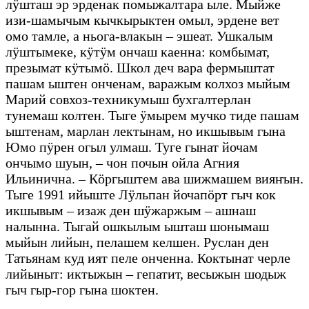
лӱшташ эр эрденак помыжалтара ыле. Мыйже
изи-шамычым кычкырыктен омыл, эрдене вет
омо тамле, а ньога-влакын – эшеат. Ушкалым
лӱштымеке, кӱтӱм ончаш каенна: комбымат,
презымат кӱтымӧ. Школ деч вара фермыштат
пашам ыштен онченам, варажым колхоз мыйым
Марий совхоз-техникумыш бухгалтерлан
тунемаш колтен. Тыге ӱмырем мучко тиде пашам
ыштенам, марлан лектынам, но икшывым гына
Юмо пӱрен огыл улмаш. Туге гынат йочам
ончымо шуын, – чон почын ойла Агния
Ильинична. – Кӧргыштем ава шижмашем вияҥын.
Тыге 1991 ийыште Лӱльпан йочапӧрт гыч кок
икшывым – изаж ден шӱжаржым – ашнаш
налынна. Тыгай ошкылым ышташ шонымаш
мыйын лийын, пелашем келшен. Руслан ден
Татьянам куд ият пеле онченна. Коктынат черле
лийыныт: иктыжын – гепатит, весыжын шодыж
гыч гыр-гор гына шоктен.