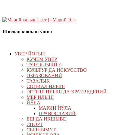
Шкенан коклаш ушно
УВЕР ЙОГЫН
КУЧЕМ УВЕР
ТАЧЕ ЯЛЫШТЕ
КУЛЬТУР ДА ИСКУССТВО
ОБРАЗОВАНИЙ
ТАЗАЛЫК
СОЦИАЛ ИЛЫШ
ЭРТЫШ ИЛЫШ ДА КРАЕВЕДЕНИЙ
МЕР ИЛЫШ
ЙӰЛА
МАРИЙ ЙӰЛА
ПРАВОСЛАВИЙ
ЕШ ДА ИКШЫВЕ
СПОРТ
СЫЛНЫМУТ