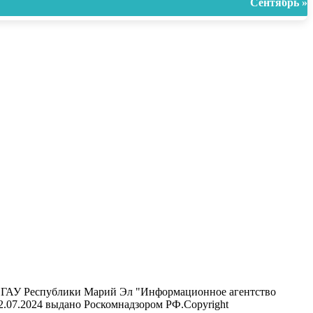
Сентябрь »
ель ГАУ Республики Марий Эл "Информационное агентство
12.07.2024 выдано Роскомнадзором РФ.Copyright