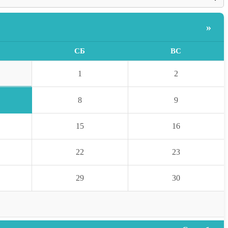
»
СБ
ВС
1
2
8
9
15
16
22
23
29
30