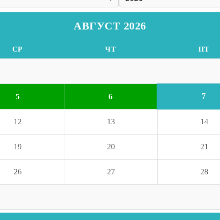
АВГУСТ 2026
СР
ЧТ
ПТ
7
5
6
12
13
14
19
20
21
26
27
28