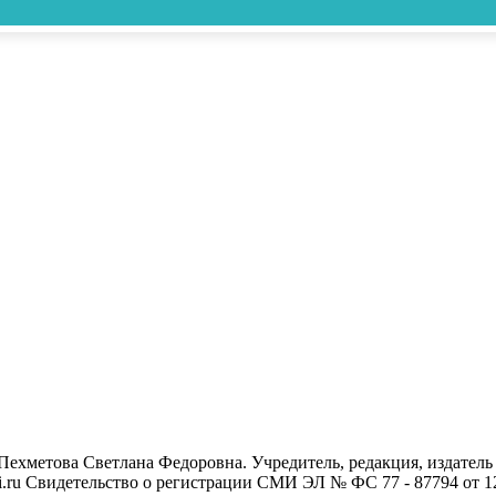
- Пехметова Светлана Федоровна. Учредитель, редакция, издат
mari.ru Свидетельство о регистрации СМИ ЭЛ № ФС 77 - 87794 от 