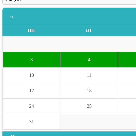
«
ПН
ВТ
3
4
10
11
17
18
24
25
31