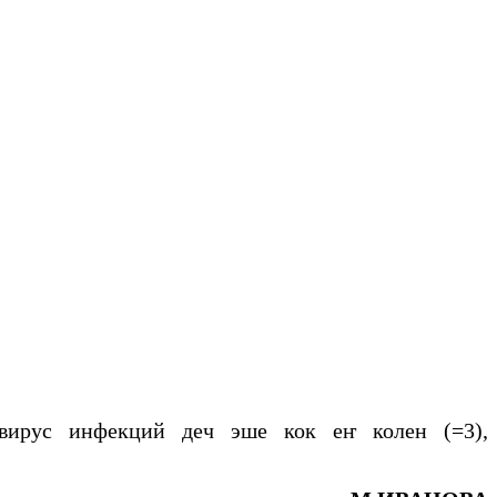
ирус инфекций деч эше кок еҥ колен (=3),