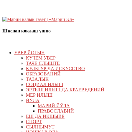
Шкенан коклаш ушно
УВЕР ЙОГЫН
КУЧЕМ УВЕР
ТАЧЕ ЯЛЫШТЕ
КУЛЬТУР ДА ИСКУССТВО
ОБРАЗОВАНИЙ
ТАЗАЛЫК
СОЦИАЛ ИЛЫШ
ЭРТЫШ ИЛЫШ ДА КРАЕВЕДЕНИЙ
МЕР ИЛЫШ
ЙӰЛА
МАРИЙ ЙӰЛА
ПРАВОСЛАВИЙ
ЕШ ДА ИКШЫВЕ
СПОРТ
СЫЛНЫМУТ