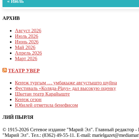
« Июль
АРХИВ
Август 2026
Июль 2026
Июнь 2026
Май 2026
Апрель 2026
Март 2026
ТЕАТР УВЕР
Кеҥеж тургым … умбакыже августышто шуйна
Фестиваль «Коляда-Plays» дал высокую оценку
Шкетан театр Карайыште
Кеҥеж сезон
Юбилей отметила бенефисом
ЛИЙ ПЫРЛЯ
© 1915-2026 Сетевое издание "Марий Эл". Главный редактор 
"Марий Эл". Тел.: (8362) 49-55-11. E-mail: marielgazet@media