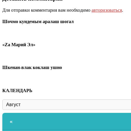
Для отправки комментария вам необходимо
авторизоваться
.
Шочмо кундемым аралаш шогал
«Zа Марий Эл»
Шкенан-влак коклаш ушно
КАЛЕНДАРЬ
«