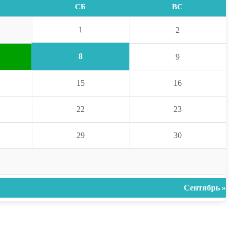
СБ
ВС
1
2
8
9
15
16
22
23
29
30
Сентябрь »