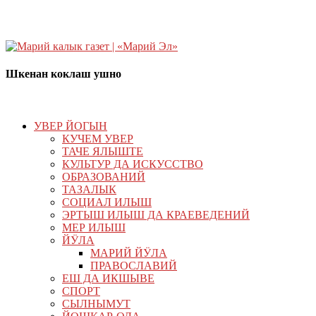
Шкенан коклаш ушно
УВЕР ЙОГЫН
КУЧЕМ УВЕР
ТАЧЕ ЯЛЫШТЕ
КУЛЬТУР ДА ИСКУССТВО
ОБРАЗОВАНИЙ
ТАЗАЛЫК
СОЦИАЛ ИЛЫШ
ЭРТЫШ ИЛЫШ ДА КРАЕВЕДЕНИЙ
МЕР ИЛЫШ
ЙӰЛА
МАРИЙ ЙӰЛА
ПРАВОСЛАВИЙ
ЕШ ДА ИКШЫВЕ
СПОРТ
СЫЛНЫМУТ