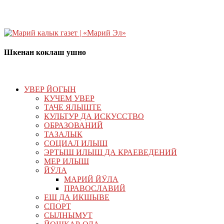
Шкенан коклаш ушно
УВЕР ЙОГЫН
КУЧЕМ УВЕР
ТАЧЕ ЯЛЫШТЕ
КУЛЬТУР ДА ИСКУССТВО
ОБРАЗОВАНИЙ
ТАЗАЛЫК
СОЦИАЛ ИЛЫШ
ЭРТЫШ ИЛЫШ ДА КРАЕВЕДЕНИЙ
МЕР ИЛЫШ
ЙӰЛА
МАРИЙ ЙӰЛА
ПРАВОСЛАВИЙ
ЕШ ДА ИКШЫВЕ
СПОРТ
СЫЛНЫМУТ