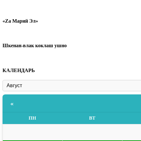
«Zа Марий Эл»
Шкенан-влак коклаш ушно
КАЛЕНДАРЬ
«
ПН
ВТ