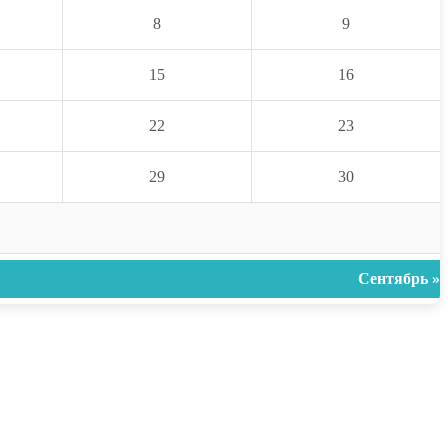
8
9
15
16
22
23
29
30
Сентябрь »