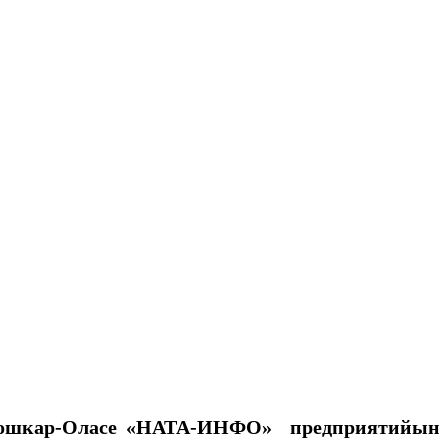
Йошкар-Оласе «НАТА-ИНФО» предприятийын