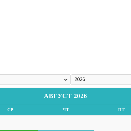
АВГУСТ 2026
СР
ЧТ
ПТ