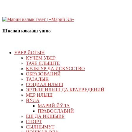
Шкенан коклаш ушно
УВЕР ЙОГЫН
КУЧЕМ УВЕР
ТАЧЕ ЯЛЫШТЕ
КУЛЬТУР ДА ИСКУССТВО
ОБРАЗОВАНИЙ
ТАЗАЛЫК
СОЦИАЛ ИЛЫШ
ЭРТЫШ ИЛЫШ ДА КРАЕВЕДЕНИЙ
МЕР ИЛЫШ
ЙӰЛА
МАРИЙ ЙӰЛА
ПРАВОСЛАВИЙ
ЕШ ДА ИКШЫВЕ
СПОРТ
СЫЛНЫМУТ