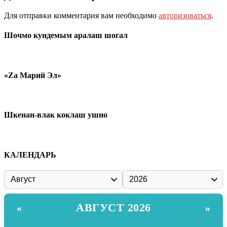
Для отправки комментария вам необходимо
авторизоваться
.
Шочмо кундемым аралаш шогал
«Zа Марий Эл»
Шкенан-влак коклаш ушно
КАЛЕНДАРЬ
АВГУСТ 2026
«
»