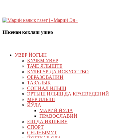
Шкенан коклаш ушно
УВЕР ЙОГЫН
КУЧЕМ УВЕР
ТАЧЕ ЯЛЫШТЕ
КУЛЬТУР ДА ИСКУССТВО
ОБРАЗОВАНИЙ
ТАЗАЛЫК
СОЦИАЛ ИЛЫШ
ЭРТЫШ ИЛЫШ ДА КРАЕВЕДЕНИЙ
МЕР ИЛЫШ
ЙӰЛА
МАРИЙ ЙӰЛА
ПРАВОСЛАВИЙ
ЕШ ДА ИКШЫВЕ
СПОРТ
СЫЛНЫМУТ