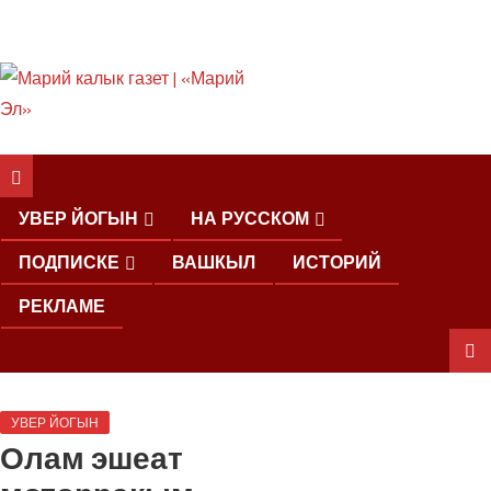
ШКЕНАН КОКЛАШ
УШНО
УВЕР ЙОГЫН
НА РУССКОМ
ПОДПИСКЕ
ВАШКЫЛ
ИСТОРИЙ
РЕКЛАМЕ
ШОЧМО
УВЕР ЙОГЫН
КУНДЕМЫМ
Олам эшеат
АРАЛАШ
ШОГАЛ