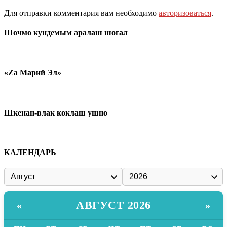
Для отправки комментария вам необходимо
авторизоваться
.
Шочмо кундемым аралаш шогал
«Zа Марий Эл»
Шкенан-влак коклаш ушно
КАЛЕНДАРЬ
АВГУСТ 2026
«
»