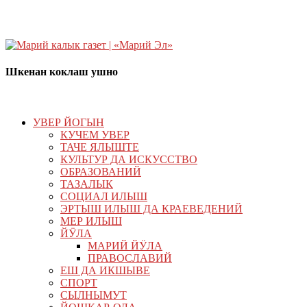
Шкенан коклаш ушно
УВЕР ЙОГЫН
КУЧЕМ УВЕР
ТАЧЕ ЯЛЫШТЕ
КУЛЬТУР ДА ИСКУССТВО
ОБРАЗОВАНИЙ
ТАЗАЛЫК
СОЦИАЛ ИЛЫШ
ЭРТЫШ ИЛЫШ ДА КРАЕВЕДЕНИЙ
МЕР ИЛЫШ
ЙӰЛА
МАРИЙ ЙӰЛА
ПРАВОСЛАВИЙ
ЕШ ДА ИКШЫВЕ
СПОРТ
СЫЛНЫМУТ