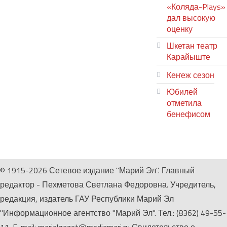
«Коляда-Plays»
дал высокую
оценку
Шкетан театр
Карайыште
Кеҥеж сезон
Юбилей
отметила
бенефисом
ЛИЙ ПЫРЛЯ
© 1915-2026 Сетевое издание "Марий Эл". Главный
редактор - Пехметова Светлана Федоровна. Учредитель,
редакция, издатель ГАУ Республики Марий Эл
"Информационное агентство "Марий Эл". Тел.: (8362) 49-55-