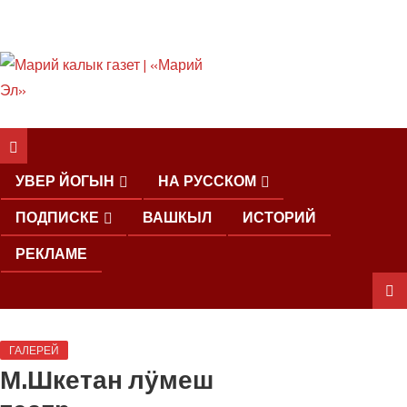
ШКЕНАН КОКЛАШ
УШНО
УВЕР ЙОГЫН
НА РУССКОМ
ПОДПИСКЕ
ВАШКЫЛ
ИСТОРИЙ
РЕКЛАМЕ
ШОЧМО
ГАЛЕРЕЙ
КУНДЕМЫМ
М.Шкетан лӱмеш
АРАЛАШ
ШОГАЛ