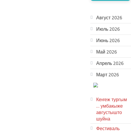
АРХИВ
Август 2026
Июль 2026
Июнь 2026
Май 2026
Апрель 2026
Март 2026
ТЕАТР
УВЕР
Кеҥеж тургым
… умбакыже
августышто
шуйна
Фестиваль