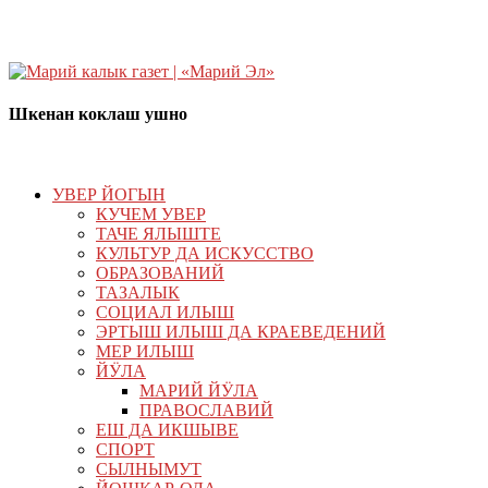
Шкенан коклаш ушно
УВЕР ЙОГЫН
КУЧЕМ УВЕР
ТАЧЕ ЯЛЫШТЕ
КУЛЬТУР ДА ИСКУССТВО
ОБРАЗОВАНИЙ
ТАЗАЛЫК
СОЦИАЛ ИЛЫШ
ЭРТЫШ ИЛЫШ ДА КРАЕВЕДЕНИЙ
МЕР ИЛЫШ
ЙӰЛА
МАРИЙ ЙӰЛА
ПРАВОСЛАВИЙ
ЕШ ДА ИКШЫВЕ
СПОРТ
СЫЛНЫМУТ