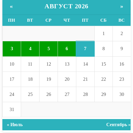
АВГУСТ 2026
«
»
ПН
ВТ
СР
ЧТ
ПТ
СБ
ВС
1
2
7
3
4
5
6
8
9
10
11
12
13
14
15
16
17
18
19
20
21
22
23
24
25
26
27
28
29
30
31
« Июль
Сентябрь »