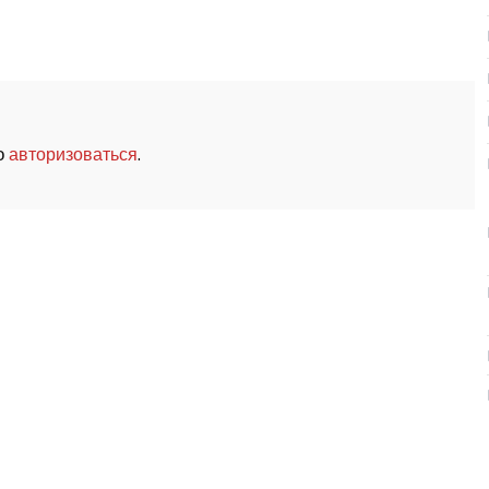
о
.
авторизоваться